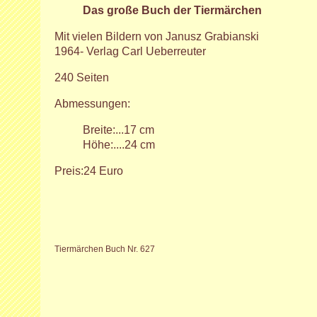
Das große Buch der Tiermärchen
Mit vielen Bildern von Janusz Grabianski
1964- Verlag Carl Ueberreuter
240 Seiten
Abmessungen:
Breite:...17 cm
Höhe:....24 cm
Preis:24 Euro
Tiermärchen Buch Nr. 627